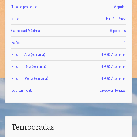
Tipo de propiedad
Alquiler
Zona
Fernán Perez
Capacidad Máxima
8
personas
Baños
1
Precio T. Alta (semana)
490
€ / semana
Precio T. Baja (semana)
490
€ / semana
Precio T. Media (semana)
490
€ / semana
Equipamiento
Lavadora
,
Terraza
Temporadas