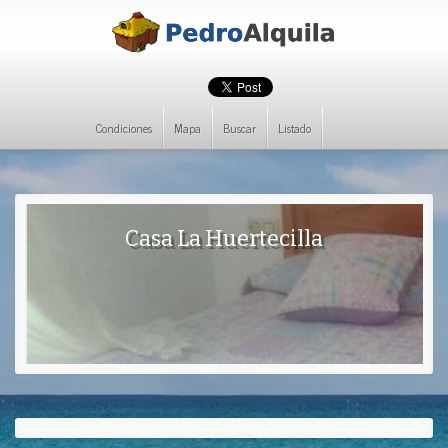
Condiciones
Mapa
Buscar
Listado
Casa La Huertecilla