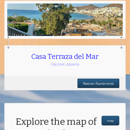
Casa Terraza del Mar
San José
,
Almería
Reservar Apartamento
Explore the map of
map