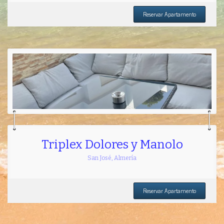
Reservar Apartamento
Triplex Dolores y Manolo
San José
,
Almería
Reservar Apartamento