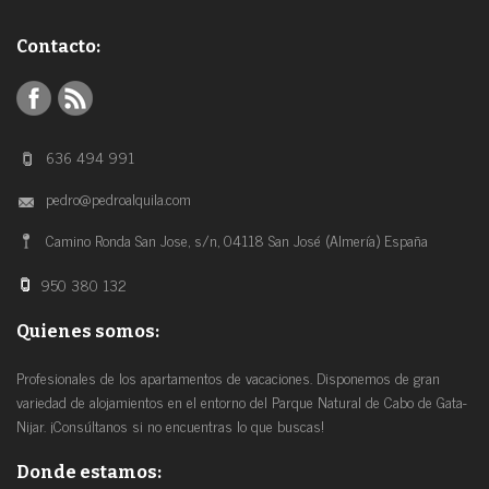
Contacto:
636 494 991
pedro@pedroalquila.com
Camino Ronda San Jose, s/n, 04118 San José (Almería) España
950 380 132
Quienes somos:
Profesionales de los apartamentos de vacaciones. Disponemos de gran
variedad de alojamientos en el entorno del Parque Natural de Cabo de Gata-
Nijar. ¡Consúltanos si no encuentras lo que buscas!
Donde estamos: