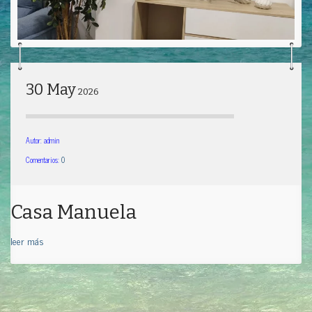
30 May
2026
Autor: admin
Comentarios:
0
Casa Manuela
leer más